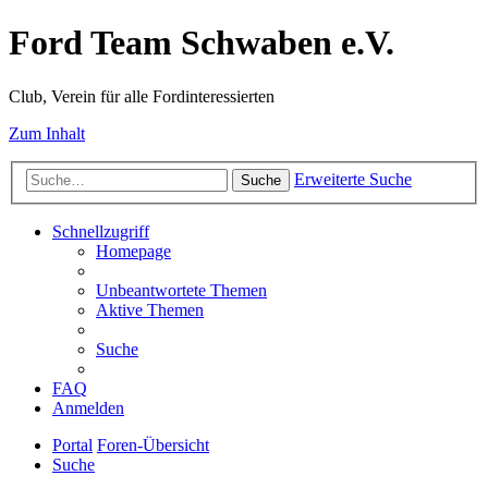
Ford Team Schwaben e.V.
Club, Verein für alle Fordinteressierten
Zum Inhalt
Erweiterte Suche
Suche
Schnellzugriff
Homepage
Unbeantwortete Themen
Aktive Themen
Suche
FAQ
Anmelden
Portal
Foren-Übersicht
Suche