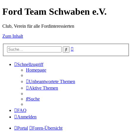
Ford Team Schwaben e.V.
Club, Verein für alle Fordinteressierten
Zum Inhalt
Erweiterte
Suche
Suche
Schnellzugriff
Homepage
Unbeantwortete Themen
Aktive Themen
Suche
FAQ
Anmelden
Portal
Foren-Übersicht