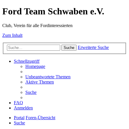
Ford Team Schwaben e.V.
Club, Verein für alle Fordinteressierten
Zum Inhalt
Erweiterte Suche
Suche
Schnellzugriff
Homepage
Unbeantwortete Themen
Aktive Themen
Suche
FAQ
Anmelden
Portal
Foren-Übersicht
Suche