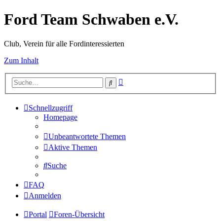
Ford Team Schwaben e.V.
Club, Verein für alle Fordinteressierten
Zum Inhalt
Erweiterte
Suche
Suche
Schnellzugriff
Homepage
Unbeantwortete Themen
Aktive Themen
Suche
FAQ
Anmelden
Portal
Foren-Übersicht