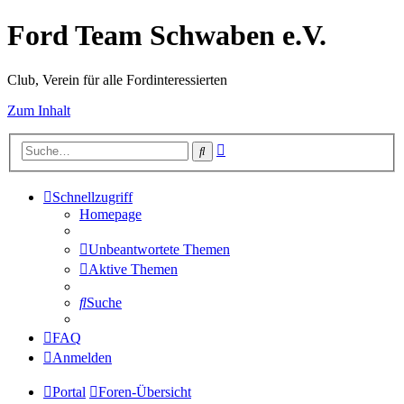
Ford Team Schwaben e.V.
Club, Verein für alle Fordinteressierten
Zum Inhalt
Erweiterte
Suche
Suche
Schnellzugriff
Homepage
Unbeantwortete Themen
Aktive Themen
Suche
FAQ
Anmelden
Portal
Foren-Übersicht