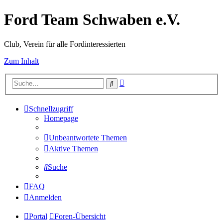
Ford Team Schwaben e.V.
Club, Verein für alle Fordinteressierten
Zum Inhalt
Erweiterte
Suche
Suche
Schnellzugriff
Homepage
Unbeantwortete Themen
Aktive Themen
Suche
FAQ
Anmelden
Portal
Foren-Übersicht