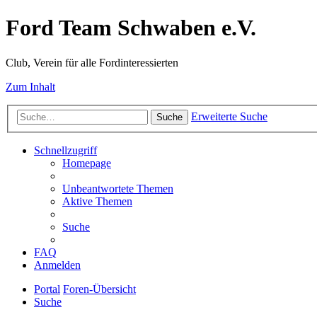
Ford Team Schwaben e.V.
Club, Verein für alle Fordinteressierten
Zum Inhalt
Erweiterte Suche
Suche
Schnellzugriff
Homepage
Unbeantwortete Themen
Aktive Themen
Suche
FAQ
Anmelden
Portal
Foren-Übersicht
Suche