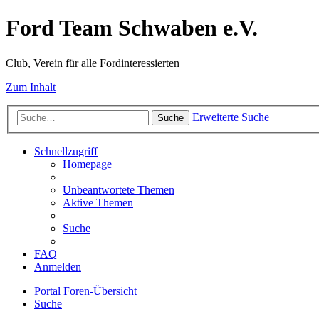
Ford Team Schwaben e.V.
Club, Verein für alle Fordinteressierten
Zum Inhalt
Erweiterte Suche
Suche
Schnellzugriff
Homepage
Unbeantwortete Themen
Aktive Themen
Suche
FAQ
Anmelden
Portal
Foren-Übersicht
Suche