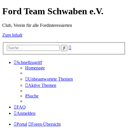
Ford Team Schwaben e.V.
Club, Verein für alle Fordinteressierten
Zum Inhalt
Erweiterte
Suche
Suche
Schnellzugriff
Homepage
Unbeantwortete Themen
Aktive Themen
Suche
FAQ
Anmelden
Portal
Foren-Übersicht