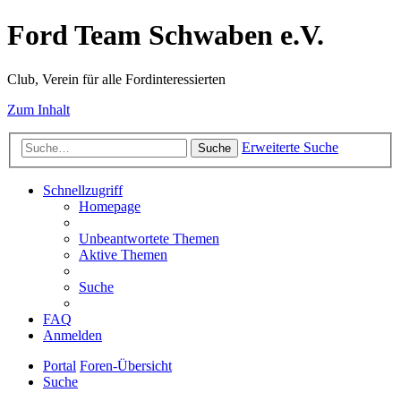
Ford Team Schwaben e.V.
Club, Verein für alle Fordinteressierten
Zum Inhalt
Erweiterte Suche
Suche
Schnellzugriff
Homepage
Unbeantwortete Themen
Aktive Themen
Suche
FAQ
Anmelden
Portal
Foren-Übersicht
Suche