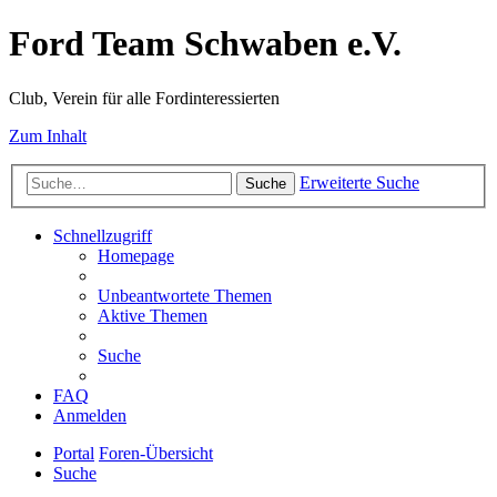
Ford Team Schwaben e.V.
Club, Verein für alle Fordinteressierten
Zum Inhalt
Erweiterte Suche
Suche
Schnellzugriff
Homepage
Unbeantwortete Themen
Aktive Themen
Suche
FAQ
Anmelden
Portal
Foren-Übersicht
Suche