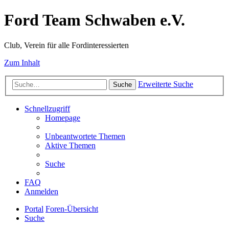
Ford Team Schwaben e.V.
Club, Verein für alle Fordinteressierten
Zum Inhalt
Erweiterte Suche
Suche
Schnellzugriff
Homepage
Unbeantwortete Themen
Aktive Themen
Suche
FAQ
Anmelden
Portal
Foren-Übersicht
Suche