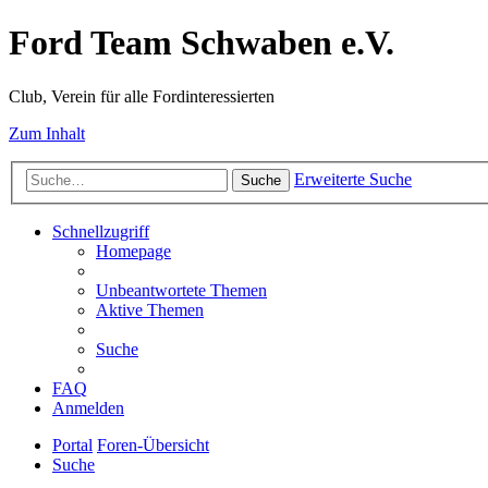
Ford Team Schwaben e.V.
Club, Verein für alle Fordinteressierten
Zum Inhalt
Erweiterte Suche
Suche
Schnellzugriff
Homepage
Unbeantwortete Themen
Aktive Themen
Suche
FAQ
Anmelden
Portal
Foren-Übersicht
Suche