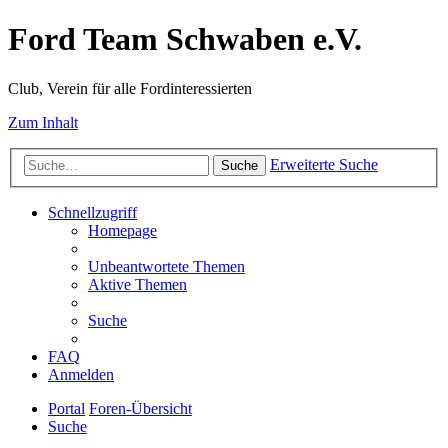
Ford Team Schwaben e.V.
Club, Verein für alle Fordinteressierten
Zum Inhalt
Erweiterte Suche
Suche
Schnellzugriff
Homepage
Unbeantwortete Themen
Aktive Themen
Suche
FAQ
Anmelden
Portal
Foren-Übersicht
Suche