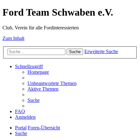
Ford Team Schwaben e.V.
Club, Verein für alle Fordinteressierten
Zum Inhalt
Erweiterte Suche
Suche
Schnellzugriff
Homepage
Unbeantwortete Themen
Aktive Themen
Suche
FAQ
Anmelden
Portal
Foren-Übersicht
Suche