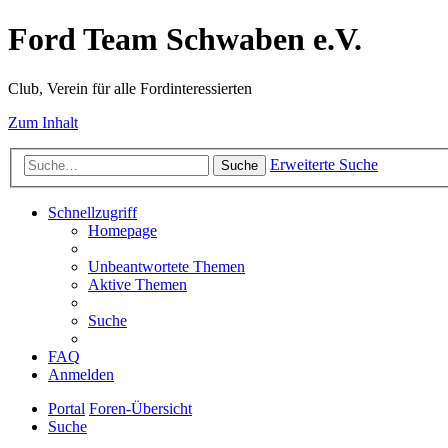
Ford Team Schwaben e.V.
Club, Verein für alle Fordinteressierten
Zum Inhalt
Erweiterte Suche
Suche
Schnellzugriff
Homepage
Unbeantwortete Themen
Aktive Themen
Suche
FAQ
Anmelden
Portal
Foren-Übersicht
Suche