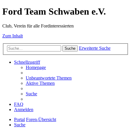
Ford Team Schwaben e.V.
Club, Verein für alle Fordinteressierten
Zum Inhalt
Erweiterte Suche
Suche
Schnellzugriff
Homepage
Unbeantwortete Themen
Aktive Themen
Suche
FAQ
Anmelden
Portal
Foren-Übersicht
Suche