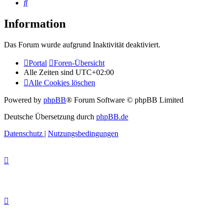
Suche
Information
Das Forum wurde aufgrund Inaktivität deaktiviert.
Portal
Foren-Übersicht
Alle Zeiten sind
UTC+02:00
Alle Cookies löschen
Powered by
phpBB
® Forum Software © phpBB Limited
Deutsche Übersetzung durch
phpBB.de
Datenschutz
|
Nutzungsbedingungen