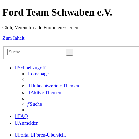
Ford Team Schwaben e.V.
Club, Verein für alle Fordinteressierten
Zum Inhalt
Erweiterte
Suche
Suche
Schnellzugriff
Homepage
Unbeantwortete Themen
Aktive Themen
Suche
FAQ
Anmelden
Portal
Foren-Übersicht